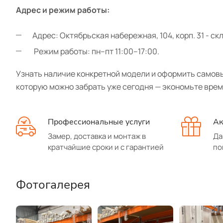
Адрес и режим работы:
Адрес: Октябрьская набережная, 104, корп. 31 - с
Режим работы: пн–пт 11:00–17:00.
Узнать наличие конкретной модели и оформить самовы
которую можно забрать уже сегодня — экономьте врем
Профессиональные услуги
Ак
Замер, доставка и монтаж в
Да
кратчайшие сроки и с гарантией
по
Фотогалерея