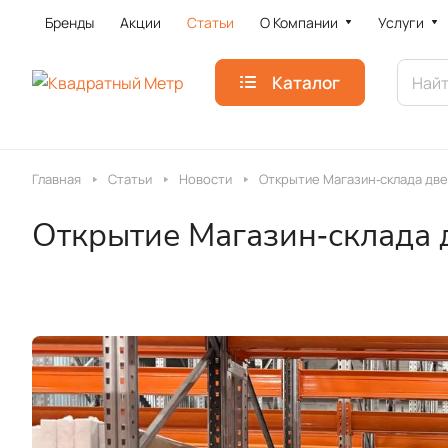
Бренды
Акции
Статьи
О Компании
Услуги
Каталог
Главная
Статьи
Новости
Открытие Магазин‑склада две
Открытие Магазин‑склада 