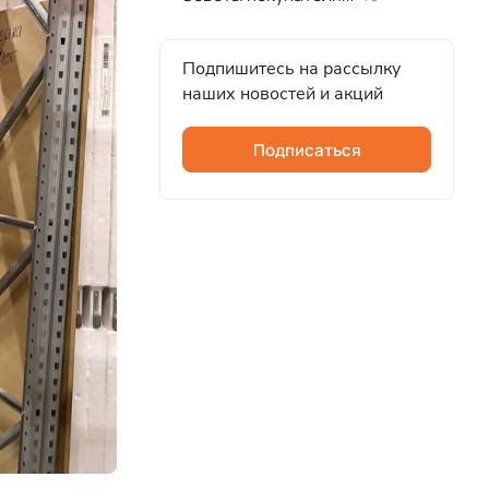
Подпишитесь на рассылку
наших новостей и акций
Подписаться