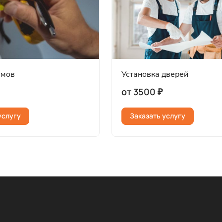
ёмов
Установка дверей
от 3500 ₽
услугу
Заказать услугу