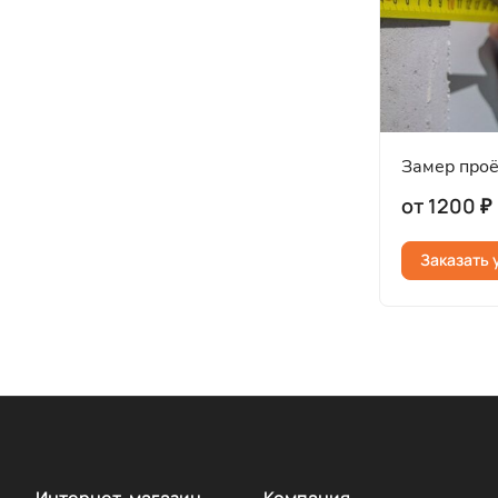
Замер про
от 1200 ₽
Заказать 