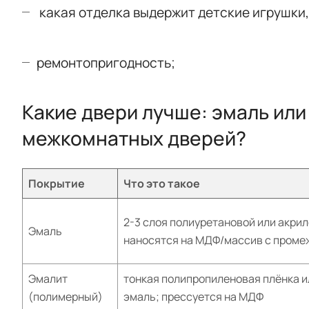
какая отделка выдержит детские игрушки,
ремонтопригодность;
Какие двери лучше: эмаль или
межкомнатных дверей?
Покрытие
Что это такое
2-3 слоя полиуретановой или акрил
Эмаль
наносятся на МДФ/массив с проме
Эмалит
тонкая полипропиленовая плёнка и
(полимерный)
эмаль; прессуется на МДФ