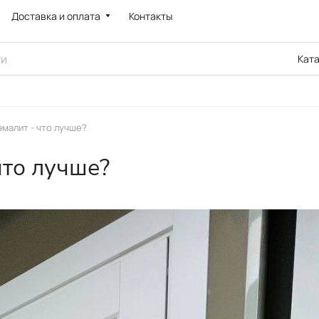
Доставка и оплата
Контакты
Кат
эмалит - что лучше?
что лучше?