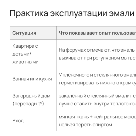
Практика эксплуатации эмали
Ситуация
Что показывает опыт пользова
Квартира с
На форумах отмечают, что эмаль 
детьми/
выживают при регулярном мытье
животными
У плёночного и стеклянного эмал
Ванная или кухня
герметизировать нижнюю кромку,
Загородный дом
закалённый стеклянный эмалит с
(перепады t°)
лучше ставить внутри тёплого ко
мягкая ткань + нейтральное моющ
Уход
нельзя тереть спиртом.