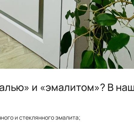
малью» и «эмалитом»? В на
ного и стеклянного эмалита;