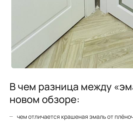
В чем разница между «э
новом обзоре:
чем отличается крашеная эмаль от плёноч