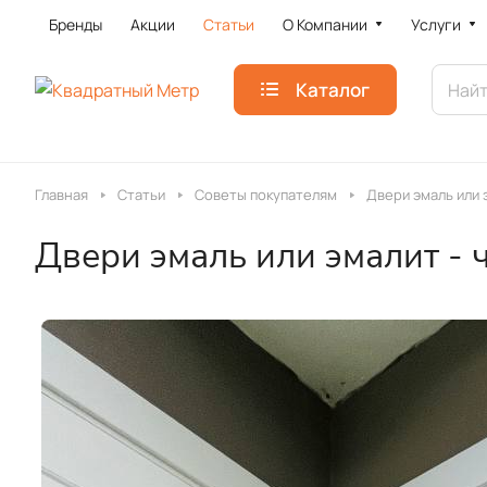
Бренды
Акции
Статьи
О Компании
Услуги
Каталог
Главная
Статьи
Советы покупателям
Двери эмаль или 
Двери эмаль или эмалит - 