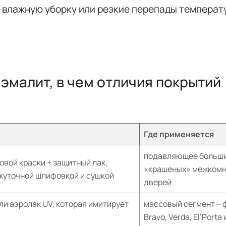
 влажную уборку или резкие перепады температ
 эмалит, в чем отличия покрытий
Где применяется
подавляющее больш
овой краски + защитный лак,
«крашеных» межком
жуточной шлифовкой и сушкой
дверей
ли аэролак UV, которая имитирует
массовый сегмент – 
Bravo, Verda, El’Porta 