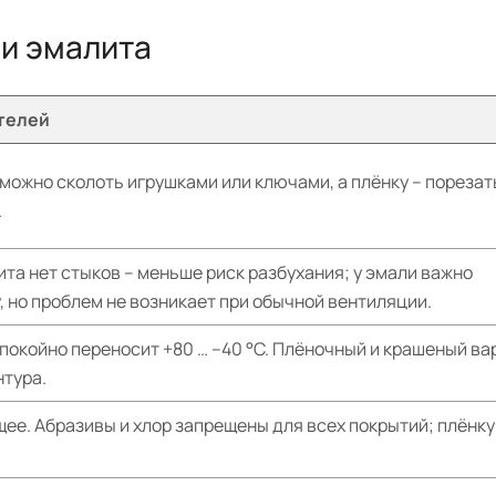
 и эмалита
телей
можно сколоть игрушками или ключами, а плёнку – порезать
.
ита нет стыков – меньше риск разбухания; у эмали важно
 но проблем не возникает при обычной вентиляции.
покойно переносит +80 … –40 °C. Плёночный и крашеный в
нтура.
ее. Абразивы и хлор запрещены для всех покрытий; плёнк