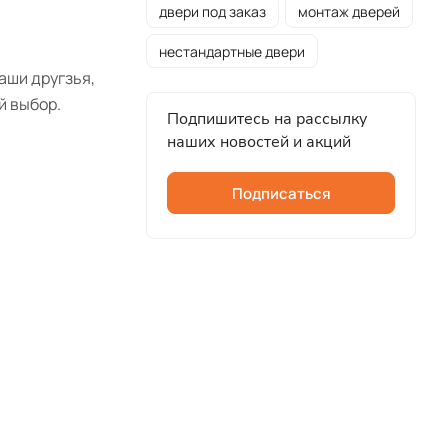
двери под заказ
монтаж дверей
нестандартные двери
аши другзья,
й выбор.
Подпишитесь на рассылку
наших новостей и акций
Подписаться