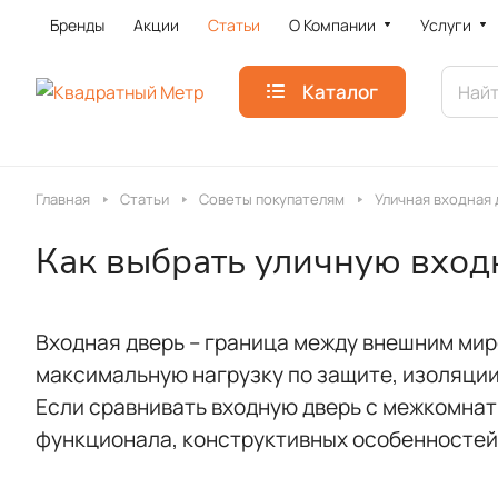
Бренды
Акции
Статьи
О Компании
Услуги
Каталог
Главная
Статьи
Советы покупателям
Уличная входная 
Как выбрать уличную вход
Входная дверь – граница между внешним мир
максимальную нагрузку по защите, изоляции
Если сравнивать входную дверь с межкомнат
функционала, конструктивных особенностей,