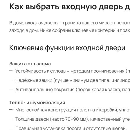
Как выбрать входную дверь 
В доме входная дверь — граница вашего мира от непого
заходя в дом. Ниже собраны ключевые критерии и пра
Ключевые функции входной двери
Защита от взлома
Устойчивость к силовым методам проникновения (п
Надёжные замки (лучше минимум два типа: цилиндр
Антивандальные покрытия (порошковая краска, пол
Тепло- и шумоизоляция
Многослойная конструкция полотна и коробки, уплот
Толщина двери (часто 70–90 мм), качественный уте
Правильная установка порога и отсутствие щелей.