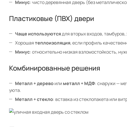
Минус
: чисто деревянная дверь (без металлическо
Пластиковые (ПВХ) двери
Чаще используются
для вторых входов, тамбуров,
Хорошая
теплоизоляция
, если профиль качествен
Минус
: относительно низкая взломостойкость, ну
Комбинированные решения
Металл + дерево
или
металл + МДФ
: снаружи — м
уюта.
Металл + стекло
: вставка из стеклопакета или ви