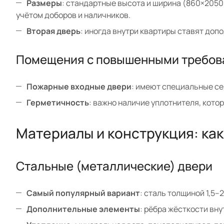
Размеры
: стандартные высота и ширина (860×2050 
учётом доборов и наличников.
Вторая дверь
: иногда внутри квартиры ставят доп
Помещения с повышенными требов
Пожарные входные двери
: имеют специальные с
Герметичность
: важно наличие уплотнителя, кото
Материалы и конструкция: ка
Стальные (металлические) двери
Самый популярный вариант
: сталь толщиной 1,5–
Дополнительные элементы
: рёбра жёсткости вн