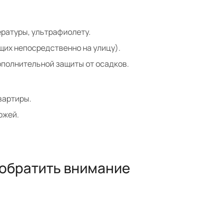
ературы, ультрафиолету.
щих непосредственно на улицу).
ополнительной защиты от осадков.
вартиры.
ожей.
 обратить внимание