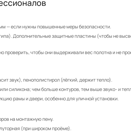
фессионалов
т 2 мм — если нужны повышенные меры безопасности.
 типа). Дополнительные защитные пластины (чтобы не выс
о проверить, чтобы они выдерживали вес полотна и не про
асит звук), пенополистирол (лёгкий, держит тепло).
 или силикона; чем больше контуров, тем выше звуко- и те
укцию рамы и двери, особенно для уличной установки.
зоров на монтажную пену.
луторная (при широком проёме).