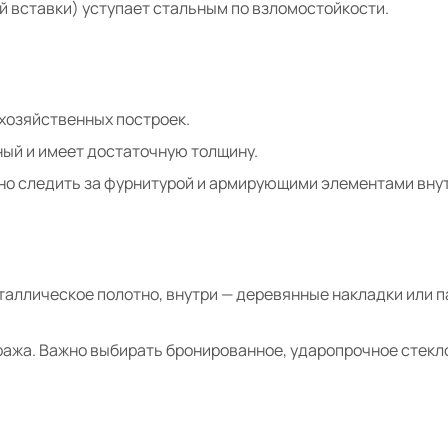
й вставки) уступает стальным по взломостойкости.
 хозяйственных построек.
ный и имеет достаточную толщину.
жно следить за фурнитурой и армирующими элементами вну
еталлическое полотно, внутри — деревянные накладки или п
тража. Важно выбирать бронированное, ударопрочное стекл