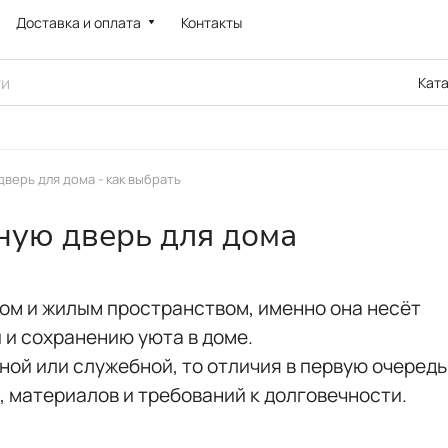
Доставка и оплата
Контакты
Кат
дверь для дома - как выбрать
ную дверь для дома
ом и жилым пространством, именно она несёт
 и сохранению уюта в доме.
ной или служебной, то отличия в первую очеред
 материалов и требований к долговечности.