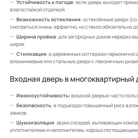
Устойчивость к погоде
: если дверь выходит прям
влагостойкой отделкой.
Возможность остекления
: остеклённые двери (со
смотреться очень эффектно, но стекло обязательно д
Ширина проёма
: для загородных домов нередко 
широк.
Стилизация
: в деревянных коттеджах гармонично
алюминиевые или стальные двери с лаконичным диза
Входная дверь в многоквартирный 
Износоустойчивость:
входной дверью часто польз
Безопасность
: в подъездах повышенный риск взло
замков.
Шумоизоляция
: звуки соседей, выпивающих компа
уплотнителями и наполнителем, хорошо поглощающим