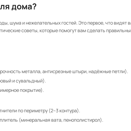
для дома?
ды, шума и нежелательных гостей. Это первое, что видят в
ктические советы, которые помогут вам сделать правильны
рочность металла, антисрезные штыри, надёжные петли).
овый и сувальдный).
имерное покрытие).
нители по периметру (2–3 контура).
плитель (минеральная вата, пенополистирол).