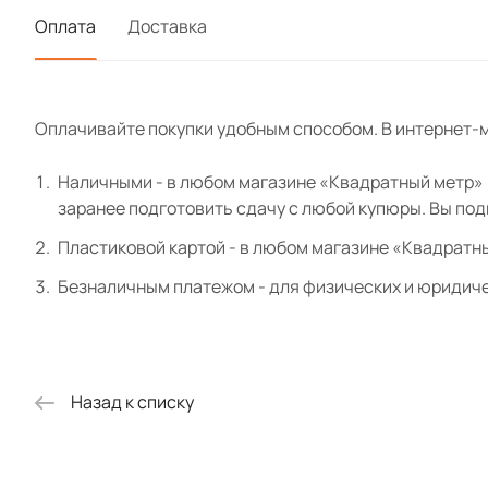
Оплата
Доставка
Оплачивайте покупки удобным способом. В интернет-м
Наличными - в любом магазине «Квадратный метр» и
заранее подготовить сдачу с любой купюры. Вы по
Пластиковой картой - в любом магазине «Квадратн
Безналичным платежом - для физических и юридиче
Назад к списку