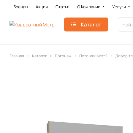
Бренды
Акции
Статьи
О Компании
Услуги
Каталог
Главная
Каталог
Погонаж
Погонаж Metr2
Добор те