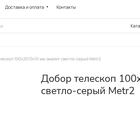
Доставка и оплата
Контакты
Кат
лескоп 100х2070x10 мм эмалит светло-серый Metr2
Добор телескоп 100
светло-серый Metr2