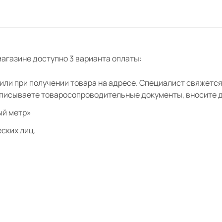
агазине доступно 3 варианта оплаты:
ли при получении товара на адресе. Специалист свяжется 
дписываете товаросопроводительные документы, вносите де
ый метр»
ских лиц.