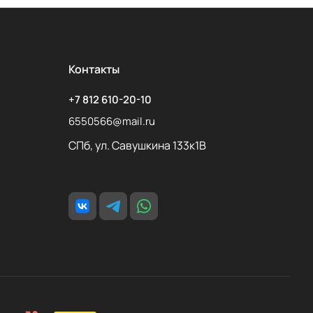
Контакты
+7 812 610-20-10
6550566@mail.ru
СПб, ул. Савушкина 133к1В