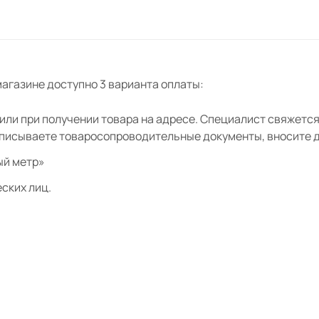
агазине доступно 3 варианта оплаты:
ли при получении товара на адресе. Специалист свяжется 
дписываете товаросопроводительные документы, вносите де
ый метр»
ских лиц.