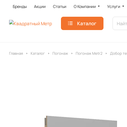
Бренды
Акции
Статьи
О Компании
Услуги
Каталог
Главная
Каталог
Погонаж
Погонаж Metr2
Добор те