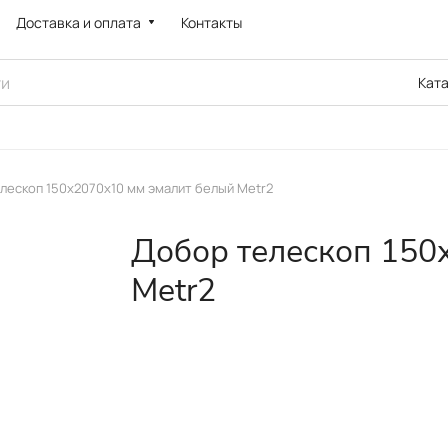
Доставка и оплата
Контакты
Кат
лескоп 150х2070x10 мм эмалит белый Metr2
Добор телескоп 150
Metr2