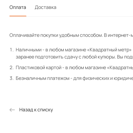
Оплата
Доставка
Оплачивайте покупки удобным способом. В интернет-м
Наличными - в любом магазине «Квадратный метр» и
заранее подготовить сдачу с любой купюры. Вы по
Пластиковой картой - в любом магазине «Квадратн
Безналичным платежом - для физических и юридиче
Назад к списку