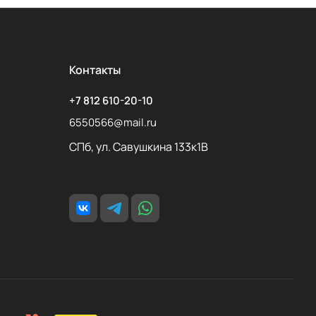
Контакты
+7 812 610-20-10
6550566@mail.ru
СПб, ул. Савушкина 133к1В