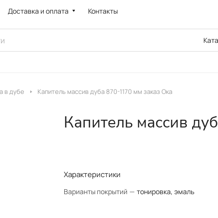
Доставка и оплата
Контакты
Кат
а в дубе
Капитель массив дуба 870-1170 мм заказ Ока
Капитель массив дуб
Характеристики
Варианты покрытий
—
тонировка, эмаль