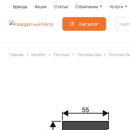
Бренды
Акции
Статьи
О Компании
Услуги
Каталог
Главная
Каталог
Погонаж
Погонаж Ока
Погонаж Ок