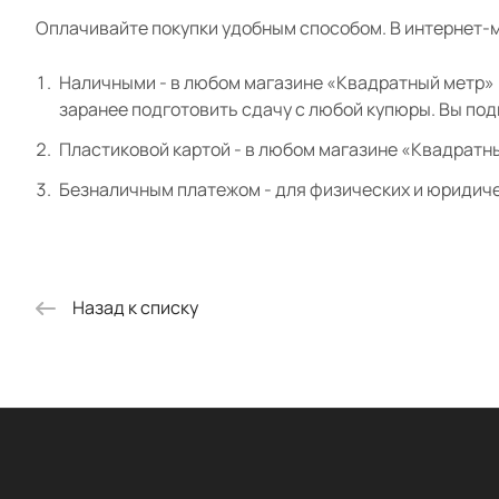
Оплачивайте покупки удобным способом. В интернет-м
Наличными - в любом магазине «Квадратный метр» и
заранее подготовить сдачу с любой купюры. Вы по
Пластиковой картой - в любом магазине «Квадратн
Безналичным платежом - для физических и юридиче
Назад к списку