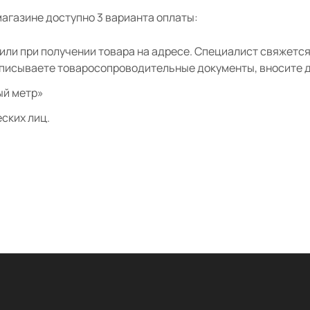
агазине доступно 3 варианта оплаты:
ли при получении товара на адресе. Специалист свяжется 
дписываете товаросопроводительные документы, вносите де
ый метр»
ских лиц.