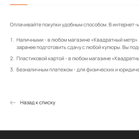
Оплачивайте покупки удобным способом. В интернет-м
Наличными - в любом магазине «Квадратный метр» и
заранее подготовить сдачу с любой купюры. Вы по
Пластиковой картой - в любом магазине «Квадратн
Безналичным платежом - для физических и юридиче
Назад к списку