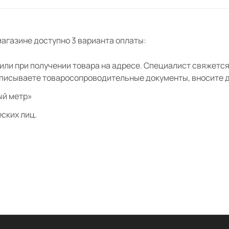
агазине доступно 3 варианта оплаты:
ли при получении товара на адресе. Специалист свяжется 
дписываете товаросопроводительные документы, вносите де
ый метр»
ских лиц.