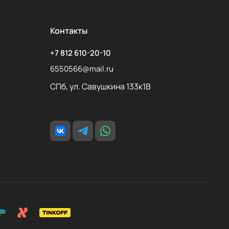
Контакты
+7 812 610-20-10
6550566@mail.ru
СПб, ул. Савушкина 133к1В