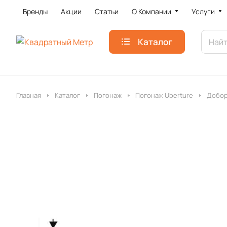
Бренды
Акции
Статьи
О Компании
Услуги
Каталог
Главная
Каталог
Погонаж
Погонаж Uberture
Добор