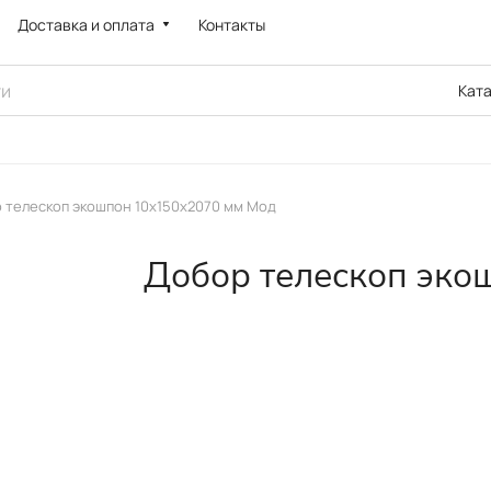
Доставка и оплата
Контакты
Кат
 телескоп экошпон 10х150х2070 мм Мод
Добор телескоп эко