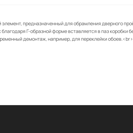
ивный элемент, предназначенный для обрамления дверного п
 благодаря Г-образной форме вставляется в паз коробки б
временный демонтаж, например, для переклейки обоев.<br>