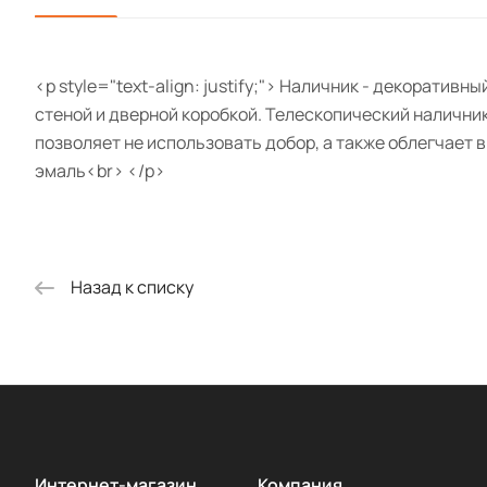
<p style="text-align: justify;"> Наличник - декорат
стеной и дверной коробкой. Телескопический наличник
позволяет не использовать добор, а также облегчает 
эмаль<br> </p>
Назад к списку
Интернет-магазин
Компания