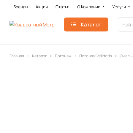
Бренды
Акции
Статьи
О Компании
Услуги
Каталог
Главная
Каталог
Погонаж
Погонаж Velldoris
Эмаль 