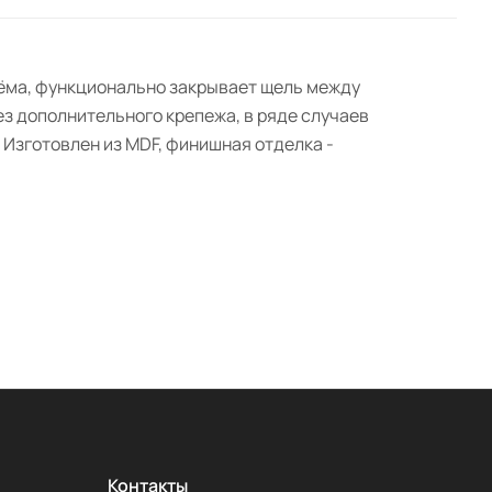
роёма, функционально закрывает щель между
ез дополнительного крепежа, в ряде случаев
 Изготовлен из MDF, финишная отделка -
Контакты