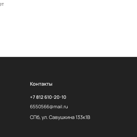
ет
Контакты
+7 812 610-20-10
6550566@mail.ru
СПб, ул. Савушкина 133к1В