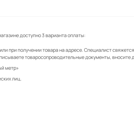
агазине доступно 3 варианта оплаты:
ли при получении товара на адресе. Специалист свяжется 
дписываете товаросопроводительные документы, вносите де
ый метр»
ских лиц.