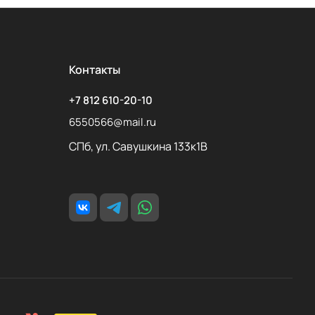
Контакты
+7 812 610-20-10
6550566@mail.ru
СПб, ул. Савушкина 133к1В