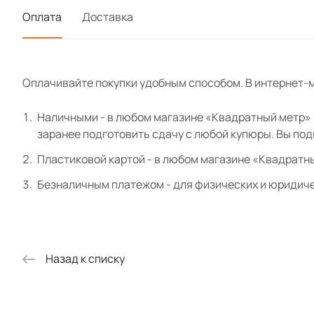
Оплата
Доставка
Оплачивайте покупки удобным способом. В интернет-м
Наличными - в любом магазине «Квадратный метр» и
заранее подготовить сдачу с любой купюры. Вы по
Пластиковой картой - в любом магазине «Квадратн
Безналичным платежом - для физических и юридиче
Назад к списку