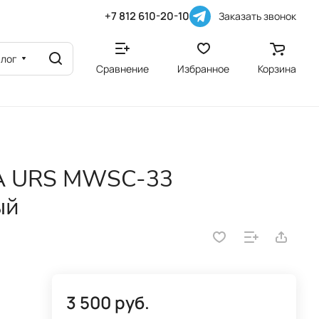
+7 812 610-20-10
Заказать звонок
алог
Сравнение
Избранное
Корзина
A URS MWSC-33
ый
3 500 руб.