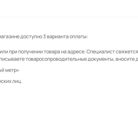
агазине доступно 3 варианта оплаты:
ли при получении товара на адресе. Специалист свяжется 
дписываете товаросопроводительные документы, вносите де
ый метр»
ских лиц.