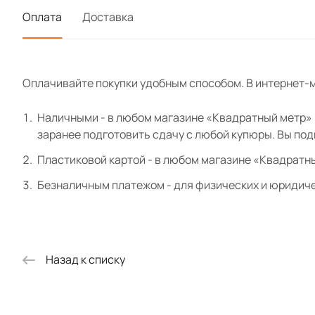
Оплата
Доставка
Оплачивайте покупки удобным способом. В интернет-м
Наличными - в любом магазине «Квадратный метр» и
заранее подготовить сдачу с любой купюры. Вы по
Пластиковой картой - в любом магазине «Квадратн
Безналичным платежом - для физических и юридиче
Назад к списку