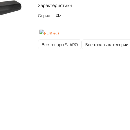
Характеристики
Серия
—
XM
Все товары FUARO
Все товары категории