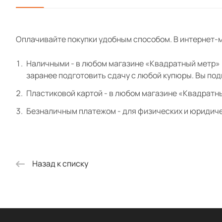
Оплачивайте покупки удобным способом. В интернет-м
Наличными - в любом магазине «Квадратный метр» и
заранее подготовить сдачу с любой купюры. Вы по
Пластиковой картой - в любом магазине «Квадратн
Безналичным платежом - для физических и юридиче
Назад к списку