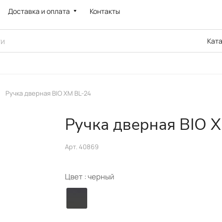
Доставка и оплата
Контакты
Кат
Ручка дверная BIO XM BL-24
Ручка дверная BIO 
Арт.
40869
Цвет :
черный