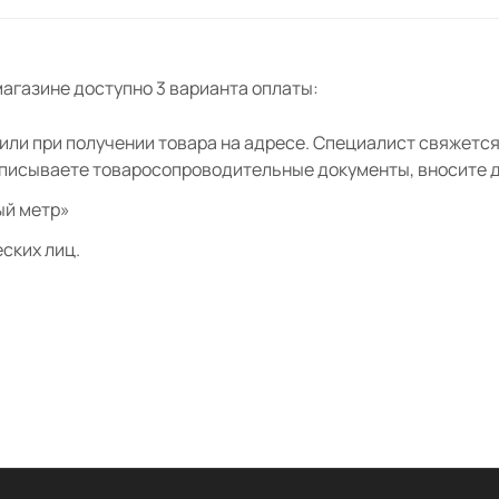
агазине доступно 3 варианта оплаты:
ли при получении товара на адресе. Специалист свяжется 
дписываете товаросопроводительные документы, вносите де
ый метр»
ских лиц.