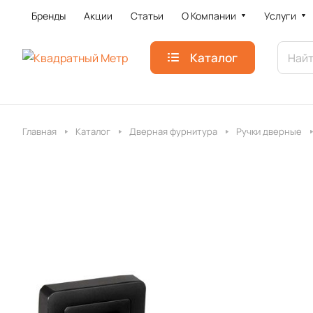
Бренды
Акции
Статьи
О Компании
Услуги
Каталог
Главная
Каталог
Дверная фурнитура
Ручки дверные