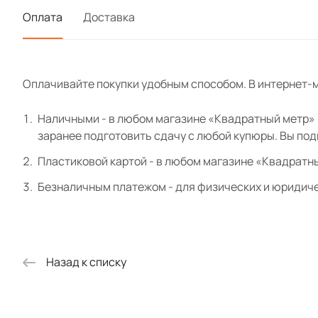
Оплата
Доставка
Оплачивайте покупки удобным способом. В интернет-м
Наличными - в любом магазине «Квадратный метр» и
заранее подготовить сдачу с любой купюры. Вы по
Пластиковой картой - в любом магазине «Квадратн
Безналичным платежом - для физических и юридиче
Назад к списку