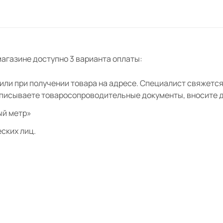
агазине доступно 3 варианта оплаты:
ли при получении товара на адресе. Специалист свяжется 
дписываете товаросопроводительные документы, вносите де
ый метр»
ских лиц.