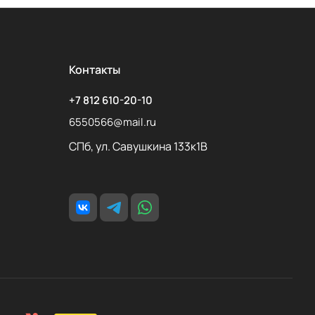
Контакты
+7 812 610-20-10
6550566@mail.ru
СПб, ул. Савушкина 133к1В