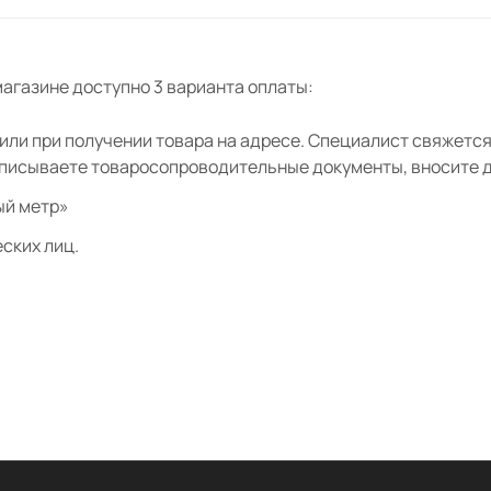
агазине доступно 3 варианта оплаты:
ли при получении товара на адресе. Специалист свяжется 
дписываете товаросопроводительные документы, вносите де
ый метр»
ских лиц.