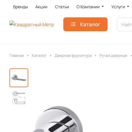
Бренды
Акции
Статьи
О Компании
Услуги
Каталог
Главная
Каталог
Дверная фурнитура
Ручки дверные