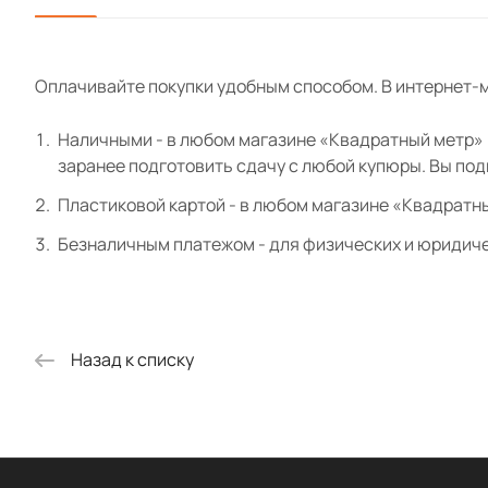
Оплачивайте покупки удобным способом. В интернет-м
Наличными - в любом магазине «Квадратный метр» и
заранее подготовить сдачу с любой купюры. Вы по
Пластиковой картой - в любом магазине «Квадратн
Безналичным платежом - для физических и юридиче
Назад к списку