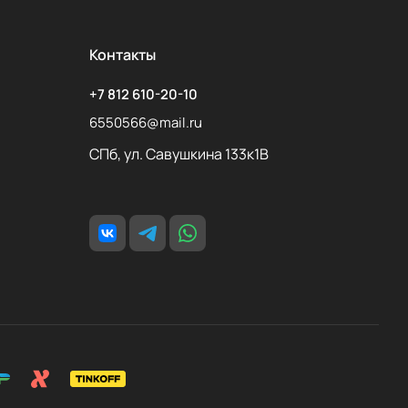
Контакты
+7 812 610-20-10
6550566@mail.ru
СПб, ул. Савушкина 133к1В