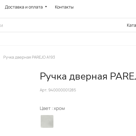
Доставка и оплата
Контакты
Кат
Ручка дверная PAREJO A193
Ручка дверная PARE
Арт.
940000001285
Цвет :
хром