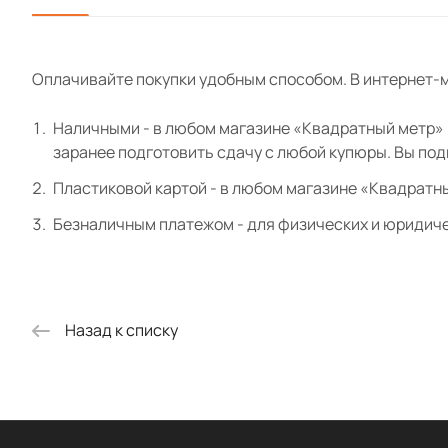
Оплачивайте покупки удобным способом. В интернет-м
Наличными - в любом магазине «Квадратный метр» и
заранее подготовить сдачу с любой купюры. Вы по
Пластиковой картой - в любом магазине «Квадратн
Безналичным платежом - для физических и юридиче
Назад к списку