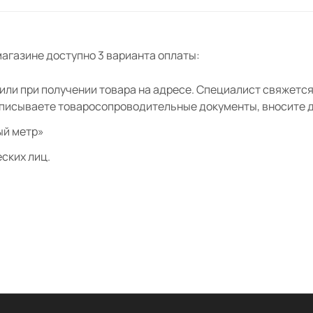
агазине доступно 3 варианта оплаты:
ли при получении товара на адресе. Специалист свяжется 
дписываете товаросопроводительные документы, вносите де
ый метр»
ских лиц.