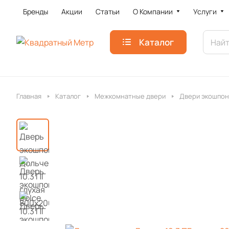
Бренды
Акции
Статьи
О Компании
Услуги
Каталог
Главная
Каталог
Межкомнатные двери
Двери экошпон