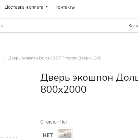
Доставка и оплата
Контакты
Кат
Дверь экошпон Dolce 10.3 ПГ глухая Двери LORD
Дверь экошпон Доль
800х2000
Стекло :
Нет