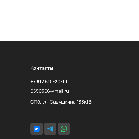
Контакты
+7 812 610-20-10
6550566@mail.ru
СПб, ул. Савушкина 133к1В