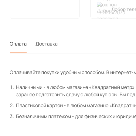
Добор тел
Наличник 
экошпон 8
Оплата
Доставка
Карниз эк
Оплачивайте покупки удобным способом. В интернет-м
Розетка э
Наличными - в любом магазине «Квадратный метр» и
заранее подготовить сдачу с любой купюры. Вы по
Цоколь эк
Пластиковой картой - в любом магазине «Квадратн
Безналичным платежом - для физических и юридиче