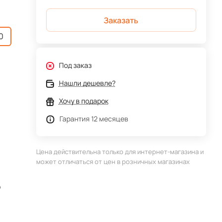
Заказать
0
Под заказ
Нашли дешевле?
Хочу в подарок
Гарантия 12 месяцев
Цена действительна только для интернет-магазина и
может отличаться от цен в розничных магазинах
о