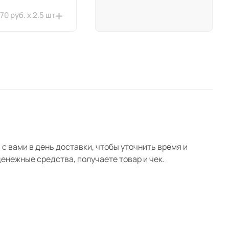
370 руб. x 2.5 шт
1 360 руб. x 5 шт
5 760 руб. x 1 шт
670 руб. x 2 шт
с вами в день доставки, чтобы уточнить время и
нежные средства, получаете товар и чек.
840 руб. x 2 шт