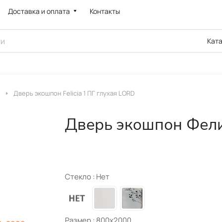
Доставка и оплата
Контакты
Кат
Дверь экошпон Felicia 1 ПГ глухая LORD
Дверь экошпон Фели
Стекло :
Нет
Размер :
800х2000