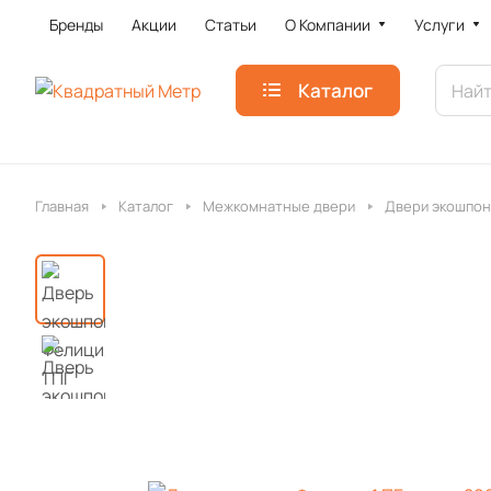
Бренды
Акции
Статьи
О Компании
Услуги
Каталог
Главная
Каталог
Межкомнатные двери
Двери экошпон