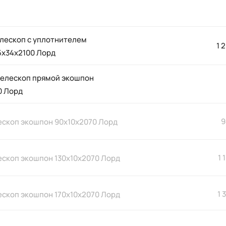
елескоп с уплотнителем
1 
5х34х2100 Лорд
телескоп прямой экошпон
0 Лорд
9
ескоп экошпон 90х10х2070 Лорд
1 
ескоп экошпон 130х10х2070 Лорд
1 
ескоп экошпон 170х10х2070 Лорд
телескоп фрезерованный