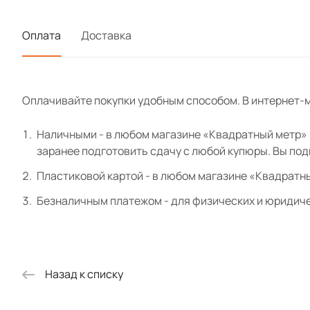
экошпон 8
Оплата
Доставка
Карниз эк
Оплачивайте покупки удобным способом. В интернет-м
Розетка э
Наличными - в любом магазине «Квадратный метр» и
заранее подготовить сдачу с любой купюры. Вы по
Цоколь эк
Пластиковой картой - в любом магазине «Квадратн
Безналичным платежом - для физических и юридиче
Назад к списку