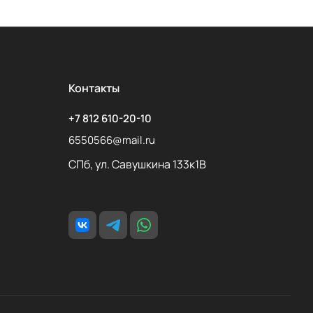
Контакты
+7 812 610-20-10
6550566@mail.ru
СПб, ул. Савушкина 133к1В