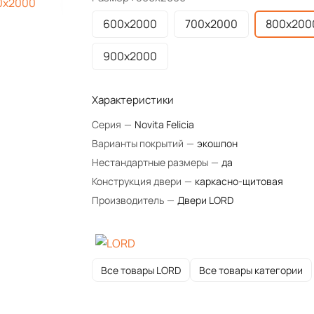
600х2000
700х2000
800х200
900х2000
Характеристики
Серия
—
Novita Felicia
Варианты покрытий
—
экошпон
Нестандартные размеры
—
да
Конструкция двери
—
каркасно-щитовая
Производитель
—
Двери LORD
Все товары LORD
Все товары категории