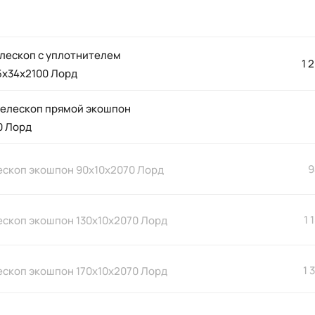
елескоп с уплотнителем
1 
5х34х2100 Лорд
телескоп прямой экошпон
0 Лорд
9
ескоп экошпон 90х10х2070 Лорд
1 
ескоп экошпон 130х10х2070 Лорд
1 
ескоп экошпон 170х10х2070 Лорд
телескоп фрезерованный