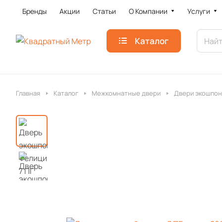
Бренды
Акции
Статьи
О Компании
Услуги
Каталог
Главная
Каталог
Межкомнатные двери
Двери экошпон