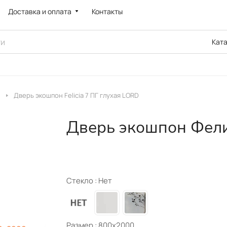
Доставка и оплата
Контакты
Кат
Дверь экошпон Felicia 7 ПГ глухая LORD
Дверь экошпон Фели
Стекло :
Нет
Размер :
800х2000