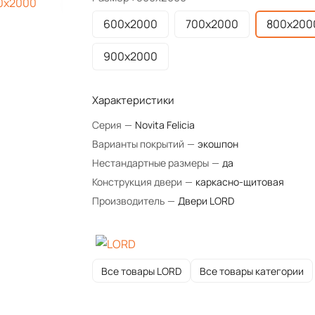
600х2000
700х2000
800х200
900х2000
Характеристики
Серия
—
Novita Felicia
Варианты покрытий
—
экошпон
Нестандартные размеры
—
да
Конструкция двери
—
каркасно-щитовая
Производитель
—
Двери LORD
Все товары LORD
Все товары категории