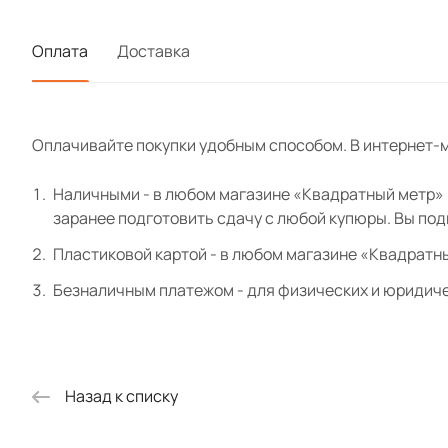
экошпон 8
Оплата
Доставка
Карниз эк
Оплачивайте покупки удобным способом. В интернет-м
Розетка э
Наличными - в любом магазине «Квадратный метр» и
заранее подготовить сдачу с любой купюры. Вы по
Цоколь эк
Пластиковой картой - в любом магазине «Квадратн
Безналичным платежом - для физических и юридиче
Назад к списку