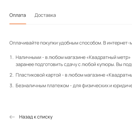
экошпон 8
Оплата
Доставка
Карниз эк
Оплачивайте покупки удобным способом. В интернет-м
Розетка э
Наличными - в любом магазине «Квадратный метр» и
заранее подготовить сдачу с любой купюры. Вы по
Цоколь эк
Пластиковой картой - в любом магазине «Квадратн
Безналичным платежом - для физических и юридиче
Назад к списку