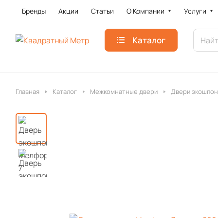
Бренды
Акции
Статьи
О Компании
Услуги
Каталог
Главная
Каталог
Межкомнатные двери
Двери экошпон