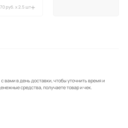
370 руб. x 2.5 шт
1 360 руб. x 5 шт
5 760 руб. x 1 шт
670 руб. x 2 шт
с вами в день доставки, чтобы уточнить время и
нежные средства, получаете товар и чек.
840 руб. x 2 шт