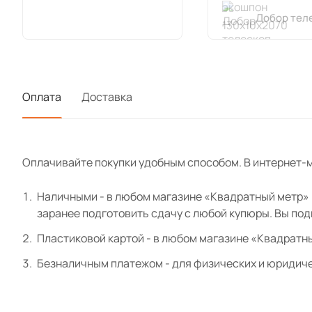
Добор тел
Наличник 
экошпон 8
Оплата
Доставка
Карниз эк
Оплачивайте покупки удобным способом. В интернет-м
Розетка э
Наличными - в любом магазине «Квадратный метр» и
заранее подготовить сдачу с любой купюры. Вы по
Цоколь эк
Пластиковой картой - в любом магазине «Квадратн
Безналичным платежом - для физических и юридиче