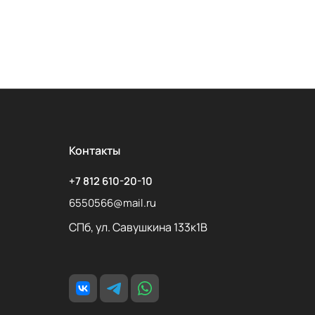
Контакты
+7 812 610-20-10
6550566@mail.ru
СПб, ул. Савушкина 133к1В