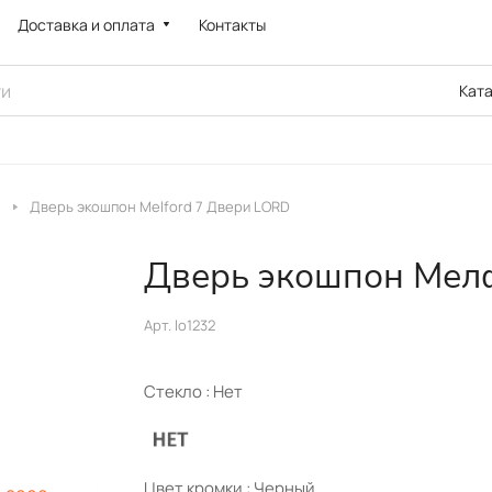
Доставка и оплата
Контакты
Кат
Дверь экошпон Melford 7 Двери LORD
Дверь экошпон Мелф
Арт.
lo1232
Стекло :
Нет
Цвет кромки :
Черный