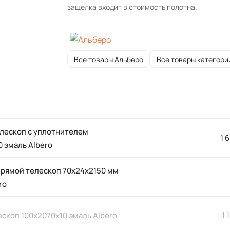
защелка входит в стоимость полотна.
Все товары Альберо
Все товары категори
елескоп с уплотнителем
1 
 эмаль Albero
прямой телескоп 70x24x2150 мм
ro
1 
скоп 100х2070x10 эмаль Albero