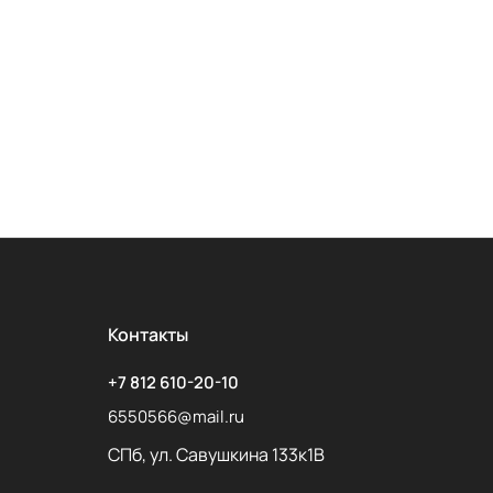
Контакты
+7 812 610-20-10
6550566@mail.ru
СПб, ул. Савушкина 133к1В