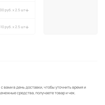
400 руб. x 2.5 шт
810 руб. x 2.5 шт
920 руб. x 5 шт
920 руб. x 5 шт
с вами в день доставки, чтобы уточнить время и
нежные средства, получаете товар и чек.