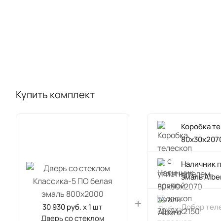
Купить комплект
Коробка т
80х30х2070
Наличник 
эмаль Albe
30 930 руб. x 1 шт
Добор теле
Дверь со стеклом