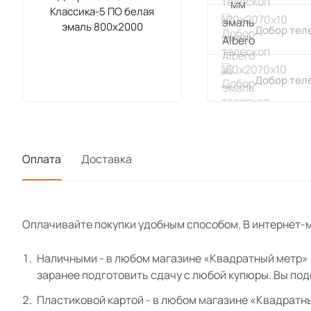
Классика-5 ПО белая
эмаль 800х2000
Добор теле
Добор теле
Наличник 
эмаль Albe
Оплата
Доставка
Наличник к
мм эмаль A
Оплачивайте покупки удобным способом. В интернет-м
Наличными - в любом магазине «Квадратный метр» и
заранее подготовить сдачу с любой купюры. Вы по
Пластиковой картой - в любом магазине «Квадратн