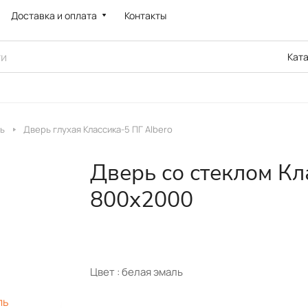
Доставка и оплата
Контакты
Кат
ь
Дверь глухая Классика-5 ПГ Albero
Дверь со стеклом Кл
800х2000
Цвет :
белая эмаль