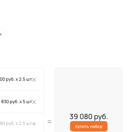
и
600 руб. x 2.5 шт
830 руб. x 5 шт
39 080 руб.
190 руб. x 2.5 шт
Купить набор