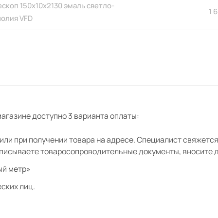
скоп 150х10х2130 эмаль светло-
1 
нолия VFD
агазине доступно 3 варианта оплаты:
ли при получении товара на адресе. Специалист свяжется 
дписываете товаросопроводительные документы, вносите де
ый метр»
ских лиц.