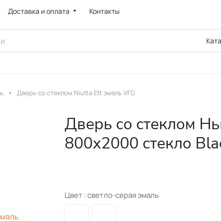
Доставка и оплата
Контакты
Кат
ь
Дверь со стеклом Niutta Ett эмаль VFD
Дверь со стеклом Нь
800х2000 стекло Bla
Цвет :
светло-серая эмаль