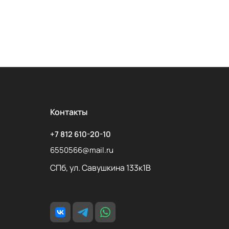
Контакты
+7 812 610-20-10
6550566@mail.ru
СПб, ул. Савушкина 133к1В