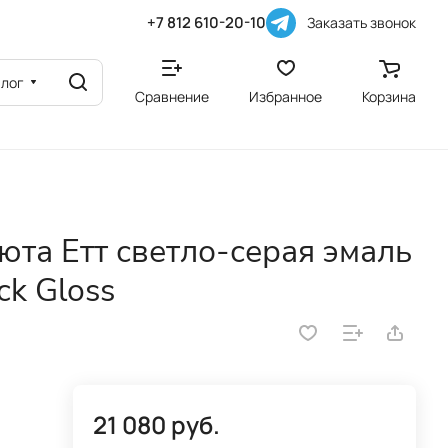
+7 812 610-20-10
Заказать звонок
алог
Сравнение
Избранное
Корзина
юта Етт светло-серая эмаль
ck Gloss
21 080 руб.