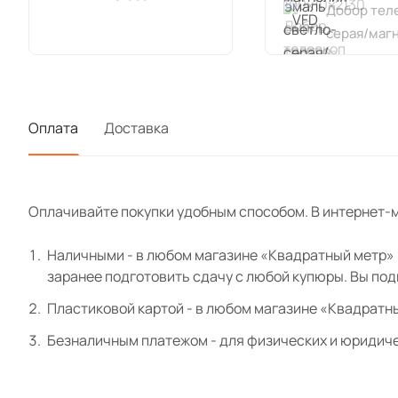
Добор теле
серая/маг
Оплата
Доставка
Оплачивайте покупки удобным способом. В интернет-м
Наличными - в любом магазине «Квадратный метр» и
заранее подготовить сдачу с любой купюры. Вы по
Пластиковой картой - в любом магазине «Квадратн
Безналичным платежом - для физических и юридиче