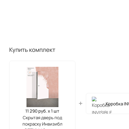
Купить комплект
Коробка IN
11 290 руб. x 1 шт
Скрытая дверь под
покраску Инвизибл