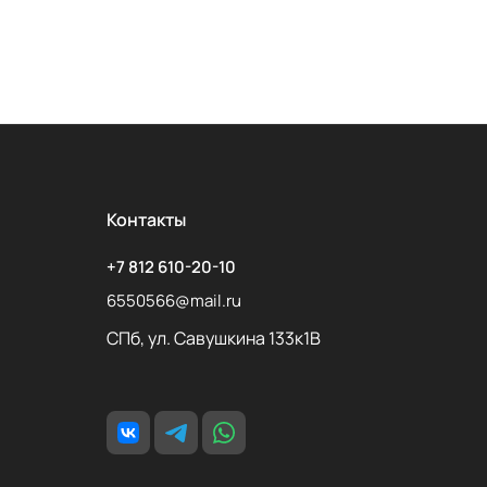
Контакты
+7 812 610-20-10
6550566@mail.ru
СПб, ул. Савушкина 133к1В