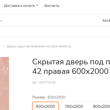
Доставка и оплата
Контакты
Кат
Дверь скрытая Инвизибл на себя Velldoris
Скрытая дверь под
42 правая 600х2000
Арт.
VD1070430
Размер :
600х2000
600х2000
700х2000
800х200