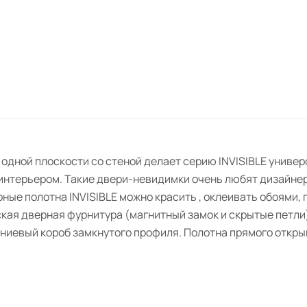
одной плоскости со стеной делает серию INVISIBLE униве
интерьером. Такие двери-невидимки очень любят дизайнер
ые полотна INVISIBLE можно красить , оклеивать обоями, 
кая дверная фурнитура (магнитный замок и скрытые петли)
иевый короб замкнутого профиля. Полотна прямого откры