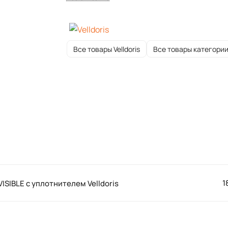
Все товары Velldoris
Все товары категори
1
VISIBLE с уплотнителем Velldoris