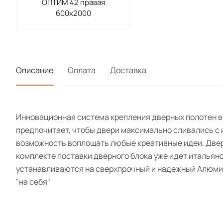
ОПТИМ 42 правая
600х2000
Описание
Оплата
Доставка
Инновационная система крепления дверных полотен в 
предпочитает, чтобы двери максимально сливались с 
возможность воплощать любые креативные идеи. Дверн
комплекте поставки дверного блока уже идет итальянс
устанавливаются на сверхпрочный и надежный Алюмин
"на себя"