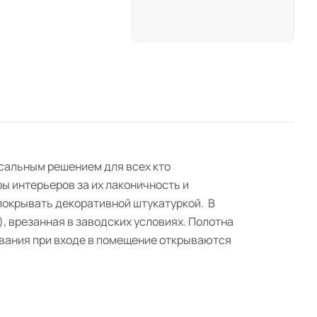
рсальным решением для всех кто
ы интерьеров за их лаконичность и
покрывать декоративной штукатуркой. В
, врезанная в заводских условиях. Полотна
вания при входе в помещение открываются