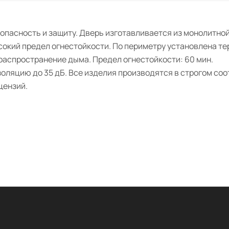
пасность и защиту. Дверь изготавливается из монолитной
сокий предел огнестойкости. По периметру установлена т
распространение дыма. Предел огнестойкости: 60 мин.
ляцию до 35 дБ. Все изделия производятся в строгом соо
цензий.