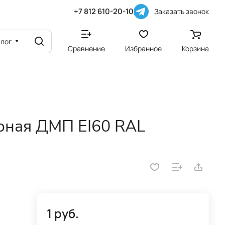
+7 812 610-20-10
Заказать звонок
алог
Сравнение
Избранное
Корзина
рная ДМП EI60 RAL
1 руб.