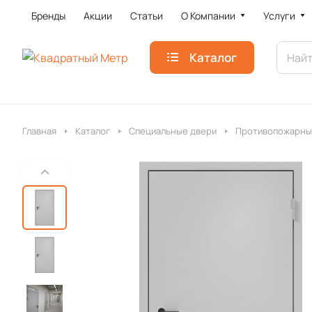
Бренды
Акции
Статьи
О Компании
Услуги
Каталог
Главная
Каталог
Специальные двери
Противопожарны