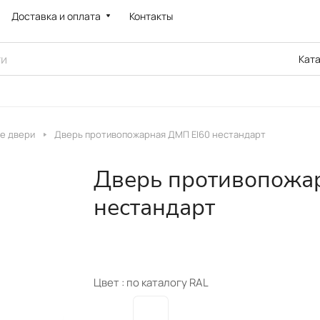
Доставка и оплата
Контакты
Кат
е двери
Дверь противопожарная ДМП EI60 нестандарт
Дверь противопожа
нестандарт
Цвет :
по каталогу RAL