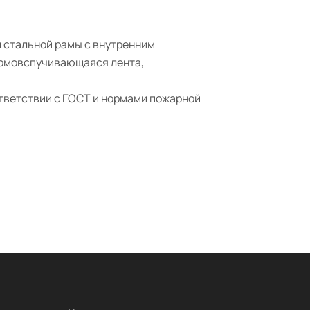
 стальной рамы с внутренним
ермовспучивающаяся лента,
тветствии с ГОСТ и нормами пожарной