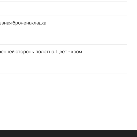
резная броненакладка
ренней стороны полотна. Цвет - хром