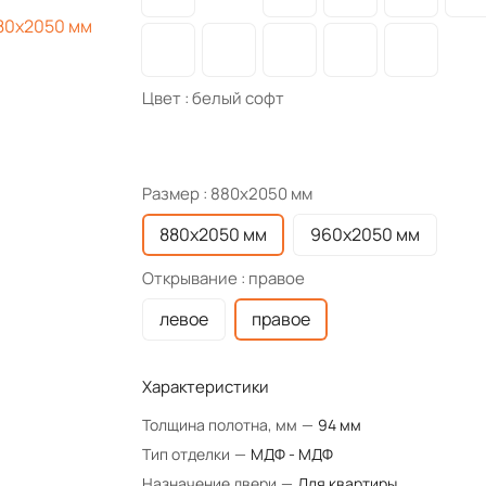
Цвет :
белый софт
Размер :
880x2050 мм
880x2050 мм
960x2050 мм
Открывание :
правое
левое
правое
Характеристики
Толщина полотна, мм
—
94 мм
Тип отделки
—
МДФ - МДФ
Назначение двери
—
Для квартиры