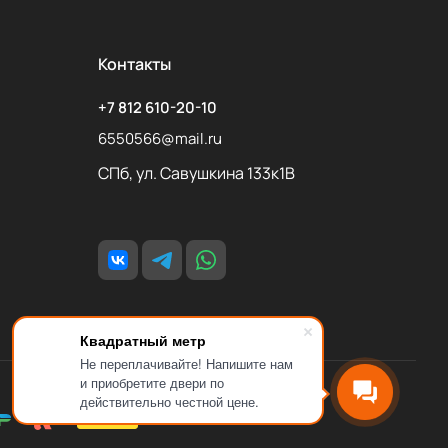
Контакты
+7 812 610-20-10
6550566@mail.ru
СПб, ул. Савушкина 133к1В
Квадратный метр
Не переплачивайте! Напишите нам
и приобретите двери по
действительно честной цене.