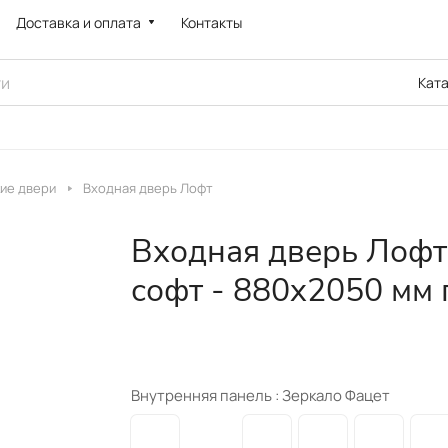
Доставка и оплата
Контакты
Кат
ие двери
Входная дверь Лофт
Входная дверь Лофт
софт - 880x2050 мм 
Внутренняя панель :
Зеркало Фацет