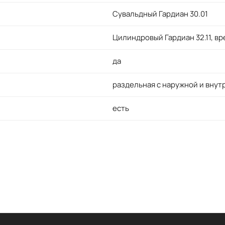
Сувальдный Гардиан 30.01
Цилиндровый Гардиан 32.11, в
да
раздельная с наружной и внут
есть