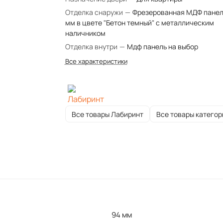
Отделка снаружи
—
Фрезерованная МДФ панел
мм в цвете "Бетон темный" с металлическим
наличником
Отделка внутри
—
Мдф панель на выбор
Все характеристики
Все товары Лабиринт
Все товары категор
94 мм