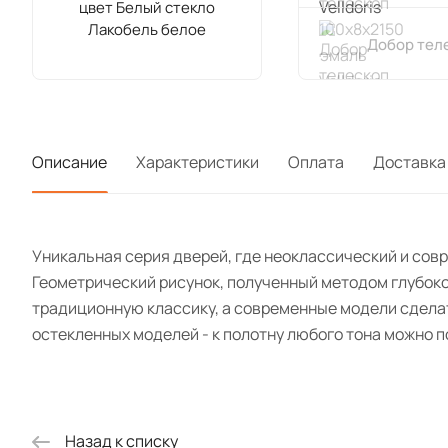
цвет Белый стекло
Лакобель белое
Добор теле
Описание
Характеристики
Оплата
Доставка
Уникальная серия дверей, где неоклассический и сов
Геометрический рисунок, полученный методом глубоко
традиционную классику, а современные модели сдела
остекленных моделей - к полотну любого тона можно 
Назад к списку