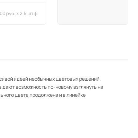
600 руб. x 2.5 шт
асивой идеей необычных цветовых решений.
в дают возможность по-новому взглянуть на
ьного цвета продолжена и в линейке