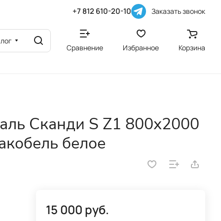
+7 812 610-20-10
Заказать звонок
алог
Сравнение
Избранное
Корзина
аль Сканди S Z1 800х2000
акобель белое
15 000 руб.