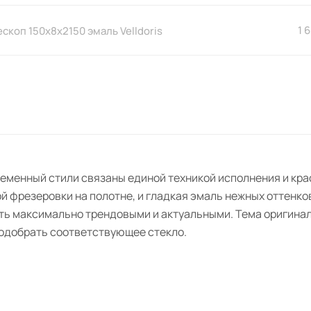
1 
скоп 150х8х2150 эмаль Velldoris
ременный стили связаны единой техникой исполнения и кр
й фрезеровки на полотне, и гладкая эмаль нежных оттенко
ть максимально трендовыми и актуальными. Тема оригинал
подобрать соответствующее стекло.