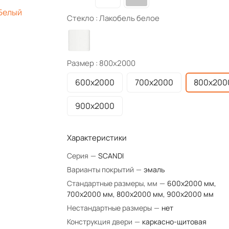
Стекло :
Лакобель белое
Размер :
800х2000
600х2000
700х2000
800х200
900х2000
Характеристики
Серия
—
SCANDI
Варианты покрытий
—
эмаль
Стандартные размеры, мм
—
600x2000 мм,
700x2000 мм, 800x2000 мм, 900x2000 мм
Нестандартные размеры
—
нет
Конструкция двери
—
каркасно-щитовая