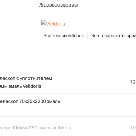
Все характеристики
Все товары Velldoris
Все товары категори
елескоп с уплотнителем
1 
мм эмаль Velldoris
телескоп 70х25х2200 эмаль
1 
скоп 100х8х2150 эмаль Velldoris