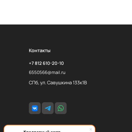
Контакты
+7 812 610-20-10
6550566@mail.ru
СПб, ул. Савушкина 133к1В
Квадратный метр